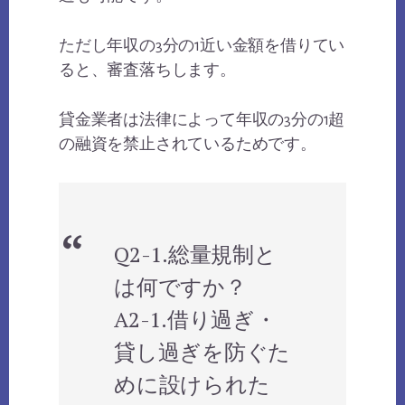
ただし年収の3分の1近い金額を借りてい
ると、審査落ちします。
貸金業者は法律によって年収の3分の1超
の融資を禁止されているためです。
Q2-1.総量規制と
は何ですか？
A2-1.借り過ぎ・
貸し過ぎを防ぐた
めに設けられた