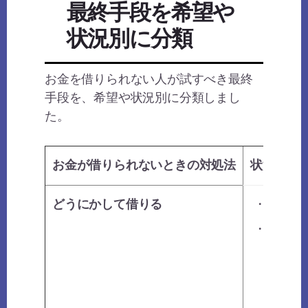
最終手段を希望や
状況別に分類
お金を借りられない人が試すべき最終
手段を、希望や状況別に分類しまし
た。
お金が借りられないときの対処法
状況
どうにかして借りる
・借り入
・返済能