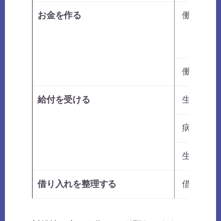
お金を作る
働く時間
働く時間
給付を受ける
生活に困
病気や怪
生活が成
借り入れを整理する
借り入れ