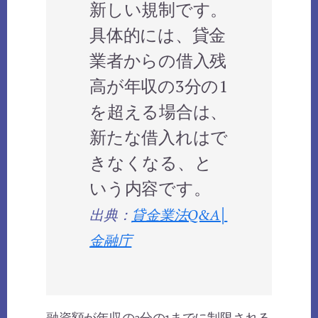
新しい規制です。
具体的には、貸金
業者からの借入残
高が年収の3分の1
を超える場合は、
新たな借入れはで
きなくなる、と
いう内容です。
出典：
貸金業法Q&A│
金融庁